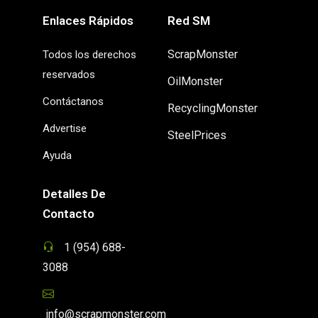
Enlaces Rápidos
Red SM
ScrapMonster
Todos los derechos
reservados
OilMonster
Contáctanos
RecyclingMonster
Advertise
SteelPrices
Ayuda
Detalles De
Contacto
1 (954) 688-
3088
info@scrapmonster.com