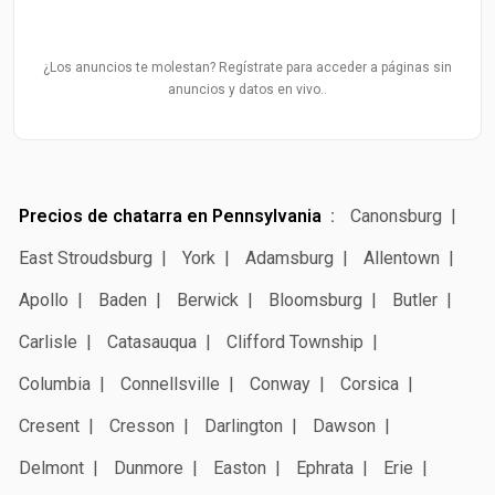
¿Los anuncios te molestan? Regístrate para acceder a páginas sin
anuncios y datos en vivo..
Precios de chatarra en Pennsylvania
Canonsburg
East Stroudsburg
York
Adamsburg
Allentown
Apollo
Baden
Berwick
Bloomsburg
Butler
Carlisle
Catasauqua
Clifford Township
Columbia
Connellsville
Conway
Corsica
Cresent
Cresson
Darlington
Dawson
Delmont
Dunmore
Easton
Ephrata
Erie