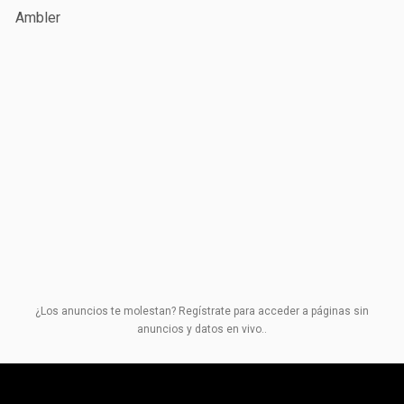
Ambler
¿Los anuncios te molestan? Regístrate para acceder a páginas sin
anuncios y datos en vivo..