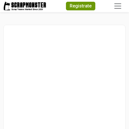
Quick Search
Registrate
Search Text
Search
Advanced Search
Select Module
Search Text