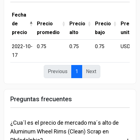
Fecha
de
Precio
Precio
Precio
Precio
precio
promedio
alto
bajo
unitario
2022-10-
0.75
0.75
0.75
USD/LB
17
Previous
1
Next
Preguntas frecuentes
¿Cua´l es el precio de mercado ma´s alto de
Aluminum Wheel Rims (Clean) Scrap en