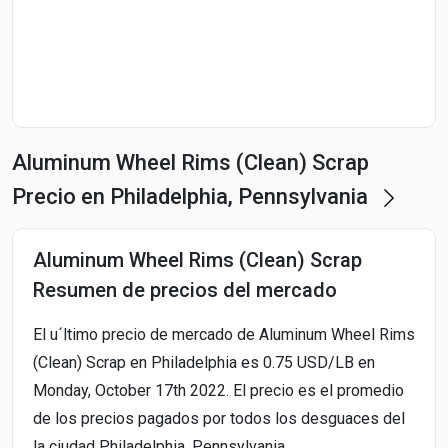
Start Date
End Date
Aluminum Wheel Rims (Clean) Scrap
Search
Precio en Philadelphia, Pennsylvania
Aluminum Wheel Rims (Clean) Scrap
Resumen de precios del mercado
El u´ltimo precio de mercado de Aluminum Wheel Rims
(Clean) Scrap en Philadelphia es 0.75 USD/LB en
Monday, October 17th 2022. El precio es el promedio
de los precios pagados por todos los desguaces del
la ciudad Philadelphia, Pennsylvania