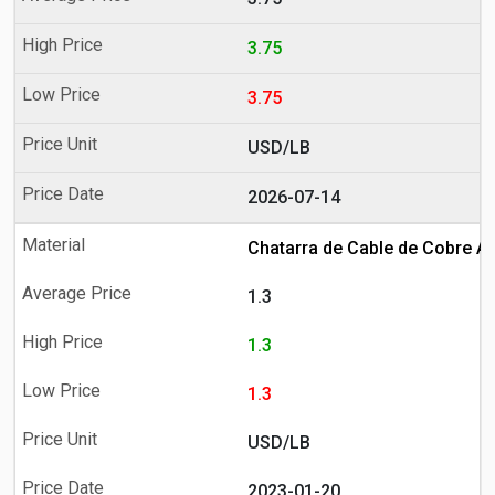
3.75
3.75
USD/LB
2026-07-14
Chatarra de Cable de Cobre A
1.3
1.3
1.3
USD/LB
2023-01-20