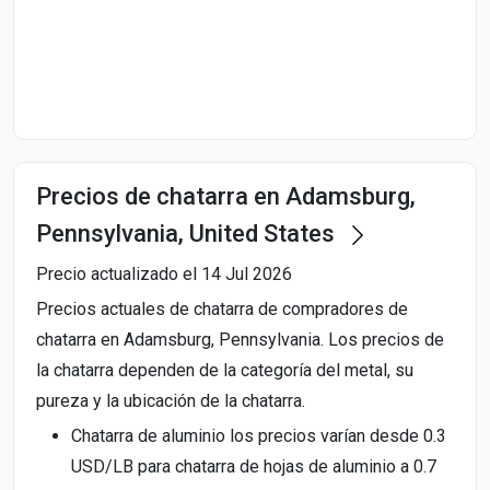
Start Date
End Date
Precios de chatarra en Adamsburg,
Search
Pennsylvania, United States
Precio actualizado el 14 Jul 2026
Precios actuales de chatarra de compradores de
chatarra en Adamsburg, Pennsylvania. Los precios de
la chatarra dependen de la categoría del metal, su
pureza y la ubicación de la chatarra.
Chatarra de aluminio los precios varían desde 0.3
USD/LB para chatarra de hojas de aluminio a 0.7