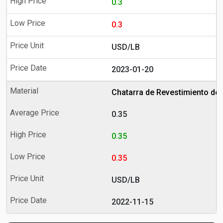
0.3
0.3
USD/LB
2023-01-20
Chatarra de Revestimiento de 
0.35
0.35
0.35
USD/LB
2022-11-15