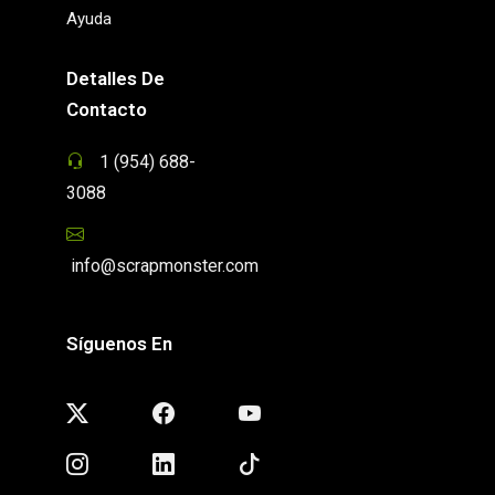
Ayuda
Detalles De
Contacto
1 (954) 688-
3088
info@scrapmonster.com
Síguenos En