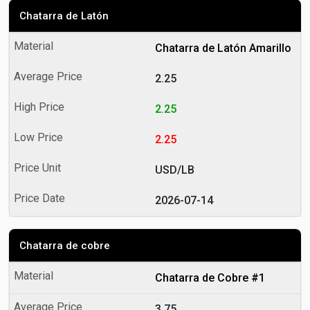
Chatarra de Latón
Chatarra de Latón Amarillo
2.25
2.25
2.25
USD/LB
2026-07-14
Chatarra de cobre
Chatarra de Cobre #1
3.75