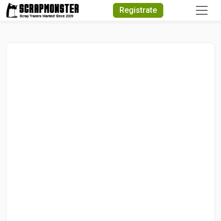
Quick Search
Registrate
Search Text
Search
Advanced Search
Select Module
Search Text