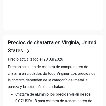
Start Date
End Date
Precios de chatarra en Virginia, United
Search
States
Precio actualizado el 28 Jul 2026
Precios actuales de chatarra de compradores de
chatarra en ciudades de todo Virginia. Los precios de
la chatarra dependen de la categoría del metal, su
pureza y la ubicación de la chatarra.
Chatarra de aluminio los precios varían desde
0.07 USD/LB para chatarra de transmisores de