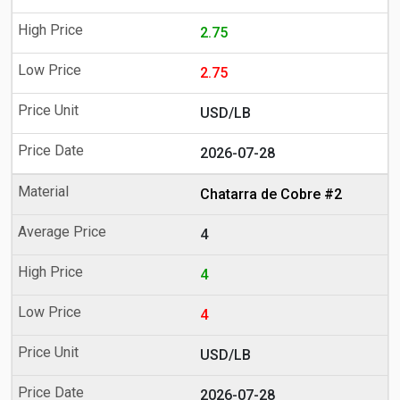
2.75
2.75
USD/LB
2026-07-28
Chatarra de Cobre #2
4
4
4
USD/LB
2026-07-28