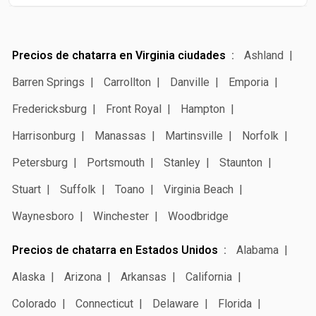
Precios de chatarra en Virginia ciudades
Ashland
Barren Springs
Carrollton
Danville
Emporia
Fredericksburg
Front Royal
Hampton
Harrisonburg
Manassas
Martinsville
Norfolk
Petersburg
Portsmouth
Stanley
Staunton
Stuart
Suffolk
Toano
Virginia Beach
Waynesboro
Winchester
Woodbridge
Precios de chatarra en Estados Unidos
Alabama
Alaska
Arizona
Arkansas
California
Colorado
Connecticut
Delaware
Florida