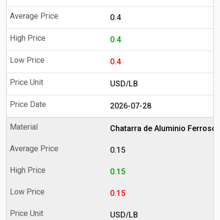
0.4
0.4
0.4
USD/LB
2026-07-28
Chatarra de Aluminio Ferroso
0.15
0.15
0.15
USD/LB