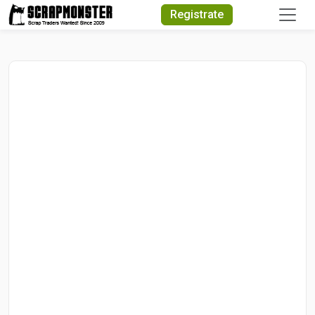
Quick Search
Registrate
Search Text
Search
Advanced Search
Select Module
Search Text