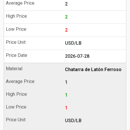
2
2
2
USD/LB
2026-07-28
Chatarra de Latón Ferroso
1
1
1
USD/LB