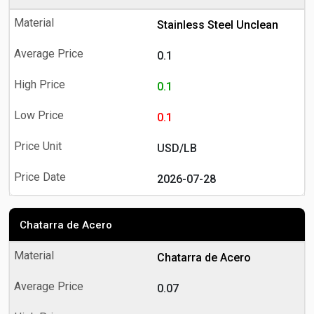
Stainless Steel Unclean
0.1
0.1
0.1
USD/LB
2026-07-28
Chatarra de Acero
Chatarra de Acero
0.07