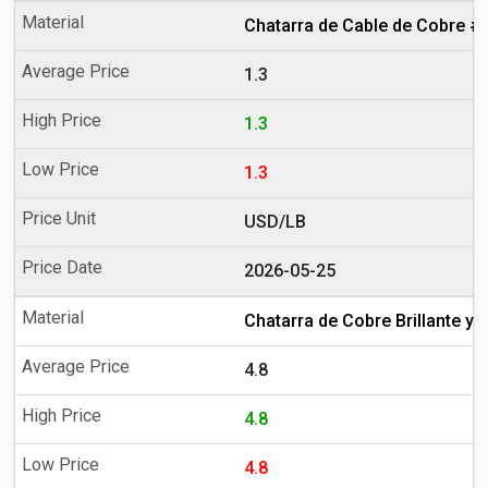
Chatarra de Cable de Cobre #
1.3
1.3
1.3
USD/LB
2026-05-25
Chatarra de Cobre Brillante 
4.8
4.8
4.8