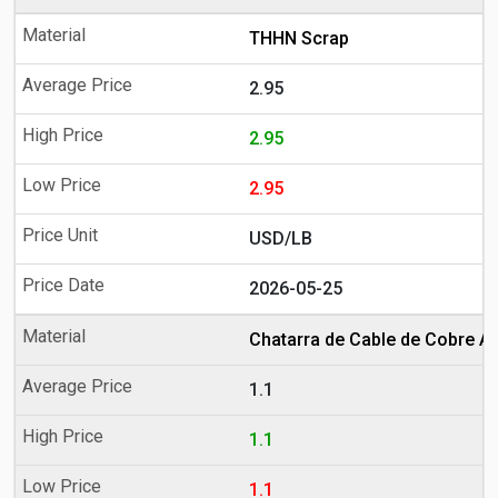
THHN Scrap
2.95
2.95
2.95
USD/LB
2026-05-25
Chatarra de Cable de Cobre A
1.1
1.1
1.1