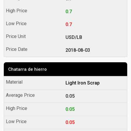
0.7
0.7
USD/LB
2018-08-03
Chatarra de hierro
Light Iron Scrap
0.05
0.05
0.05