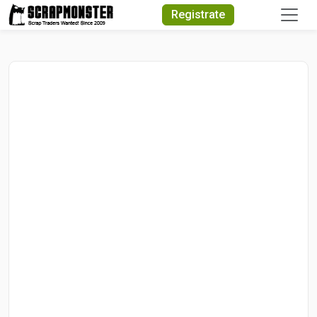
Quick Search
Registrate
Search Text
Search
Advanced Search
Select Module
Search Text