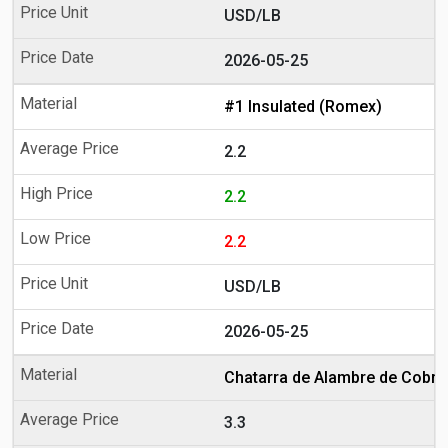
USD/LB
2026-05-25
#1 Insulated (Romex)
2.2
2.2
2.2
USD/LB
2026-05-25
Chatarra de Alambre de Cobre
3.3