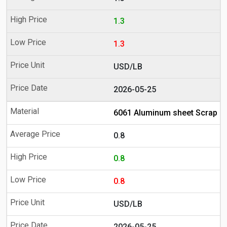
1.3
1.3
USD/LB
2026-05-25
6061 Aluminum sheet Scrap
0.8
0.8
0.8
USD/LB
2026-05-25