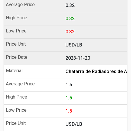
0.32
0.32
0.32
USD/LB
2023-11-20
Chatarra de Radiadores de Al
1.5
1.5
1.5
USD/LB