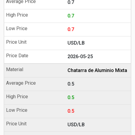
0.7
0.7
0.7
USD/LB
2026-05-25
Chatarra de Aluminio Mixta
0.5
0.5
0.5
USD/LB