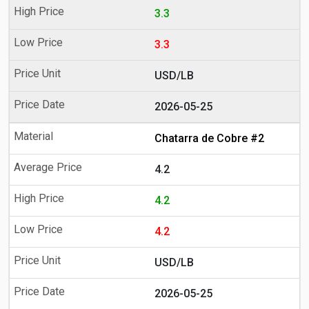
3.3
3.3
USD/LB
2026-05-25
Chatarra de Cobre #2
4.2
4.2
4.2
USD/LB
2026-05-25