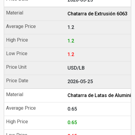
Chatarra de Extrusión 6063
1.2
1.2
1.2
USD/LB
2026-05-25
Chatarra de Latas de Aluminio
0.65
0.65