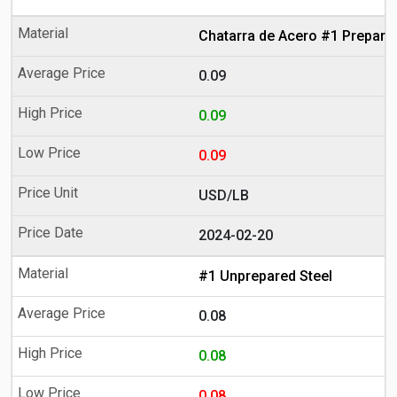
Chatarra de Acero #1 Prepara
0.09
0.09
0.09
USD/LB
2024-02-20
#1 Unprepared Steel
0.08
0.08
0.08