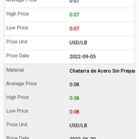
0.07
0.07
0.07
USD/LB
2022-09-05
Chatarra de Acero Sin Prepara
0.08
0.08
0.08
USD/LB