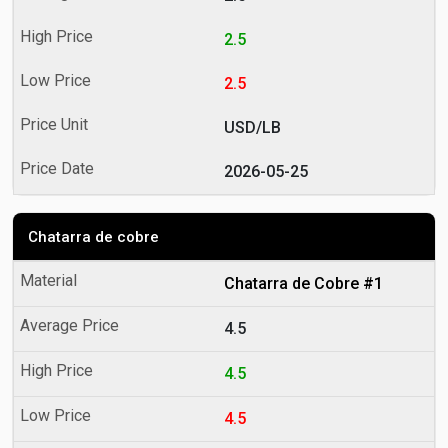
2.5
2.5
USD/LB
2026-05-25
Chatarra de cobre
Chatarra de Cobre #1
4.5
4.5
4.5