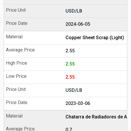
USD/LB
2024-06-05
Copper Sheet Scrap (Light)
2.55
2.55
2.55
USD/LB
2023-03-06
Chatarra de Radiadores de Al
0.7