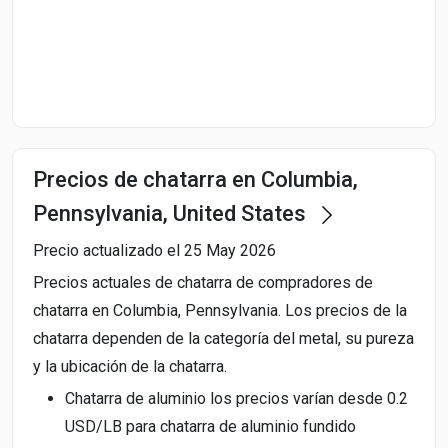
Start Date
End Date
Precios de chatarra en Columbia,
Search
Pennsylvania, United States
Precio actualizado el 25 May 2026
Precios actuales de chatarra de compradores de
chatarra en Columbia, Pennsylvania. Los precios de la
chatarra dependen de la categoría del metal, su pureza
y la ubicación de la chatarra.
Chatarra de aluminio los precios varían desde 0.2
USD/LB para chatarra de aluminio fundido