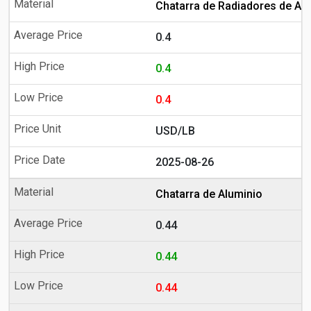
Chatarra de Radiadores de Al
0.4
0.4
0.4
USD/LB
2025-08-26
Chatarra de Aluminio
0.44
0.44
0.44