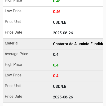
0.46
0.46
USD/LB
2025-08-26
Chatarra de Aluminio Fundido
0.4
0.4
0.4
USD/LB
2025-08-26