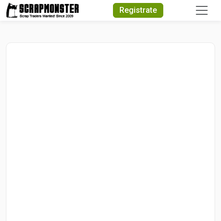
Quick Search
Registrate
Search Text
Search
Advanced Search
Select Module
Search Text