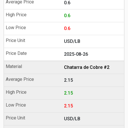
0.6
0.6
0.6
USD/LB
2025-08-26
Chatarra de Cobre #2
2.15
2.15
2.15
USD/LB