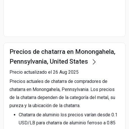
Start Date
End Date
Precios de chatarra en Monongahela,
Search
Pennsylvania, United States
Precio actualizado el 26 Aug 2025
Precios actuales de chatarra de compradores de
chatarra en Monongahela, Pennsylvania. Los precios
de la chatarra dependen de la categoría del metal, su
pureza y la ubicación de la chatarra.
Chatarra de aluminio los precios varían desde 0.1
USD/LB para chatarra de aluminio ferroso a 0.85