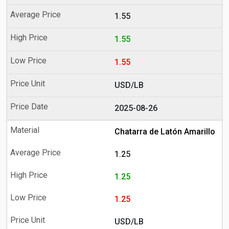
1.55
1.55
1.55
USD/LB
2025-08-26
Chatarra de Latón Amarillo
1.25
1.25
1.25
USD/LB