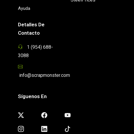
Ayuda
Detalles De
Contacto
1 (954) 688-
3088
info@scrapmonster.com
Síguenos En