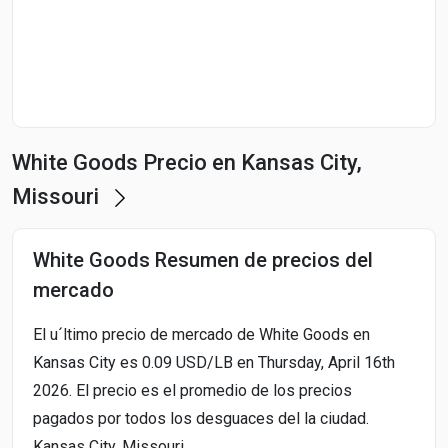
Start Date
End Date
White Goods Precio en Kansas City,
Search
Missouri
White Goods Resumen de precios del
mercado
El u´ltimo precio de mercado de White Goods en
Kansas City es 0.09 USD/LB en Thursday, April 16th
2026. El precio es el promedio de los precios
pagados por todos los desguaces del la ciudad.
Kansas City, Missouri.