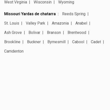
West Virginia
Wisconsin
Wyoming
Missouri Yardas de chatarra
Reeds Spring
St. Louis
Valley Park
Amazonia
Anabel
Ash Grove
Bolivar
Branson
Brentwood
Brookline
Buckner
Byrnesmill
Cabool
Cadet
Camdenton