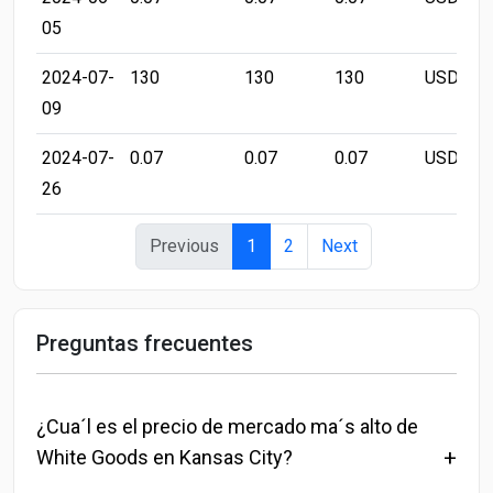
05
2024-07-
130
130
130
USD/LB
09
2024-07-
0.07
0.07
0.07
USD/LB
26
Previous
1
2
Next
Preguntas frecuentes
¿Cua´l es el precio de mercado ma´s alto de
White Goods en Kansas City?