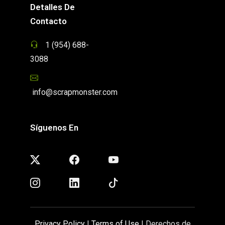
Detalles De
Contacto
1 (954) 688-
3088
info@scrapmonster.com
Síguenos En
Privacy Policy
|
Terms of Use
| Derechos de