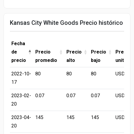
Kansas City White Goods Precio histórico
Fecha
de
Precio
Precio
Precio
Precio
precio
promedio
alto
bajo
unitario
2022-10-
80
80
80
USD/LB
17
2023-02-
0.07
0.07
0.07
USD/LB
20
2023-04-
145
145
145
USD/LB
20