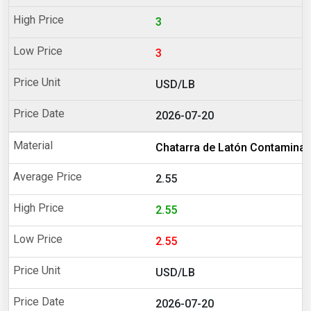
3
3
USD/LB
2026-07-20
Chatarra de Latón Contamina
2.55
2.55
2.55
USD/LB
2026-07-20