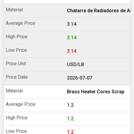
Chatarra de Radiadores de Au
3.14
3.14
3.14
USD/LB
2026-07-07
Brass Heater Cores Scrap
1.2
1.2
1.2