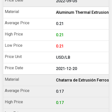
2022-09-05
Aluminum Thermal Extrusion 
0.21
0.21
0.21
USD/LB
2021-12-20
Chatarra de Extrusión Ferroso
0.17
0.17