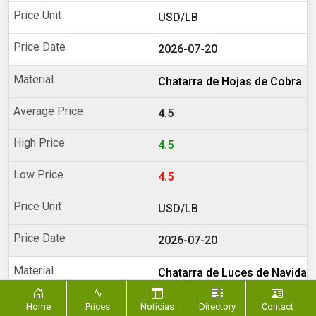
USD/LB
2026-07-20
Chatarra de Hojas de Cobra
4.5
4.5
4.5
USD/LB
2026-07-20
Chatarra de Luces de Navidad
0.4
Home
Prices
Noticias
Directory
Contact