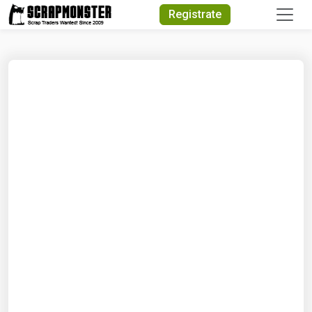
Quick Search
Registrate
Search Text
Search
Advanced Search
Select Module
Search Text