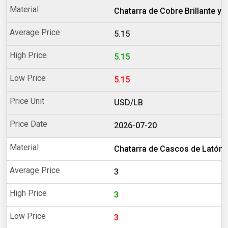
Chatarra de Cobre Brillante 
5.15
5.15
5.15
USD/LB
2026-07-20
Chatarra de Cascos de Latón
3
3
3