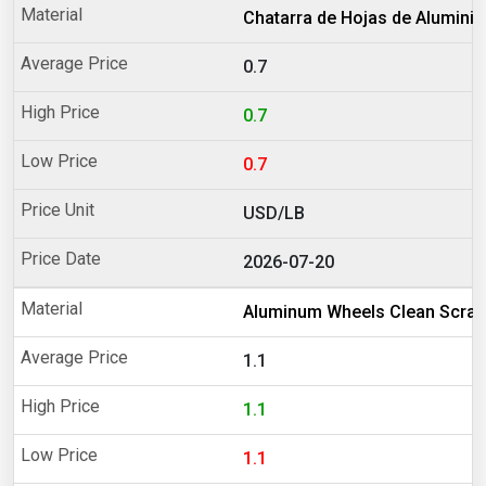
Chatarra de Hojas de Aluminio
0.7
0.7
0.7
USD/LB
2026-07-20
Aluminum Wheels Clean Scrap
1.1
1.1
1.1