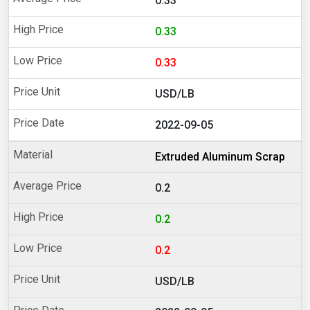
0.33
0.33
0.33
USD/LB
2022-09-05
Extruded Aluminum Scrap
0.2
0.2
0.2
USD/LB