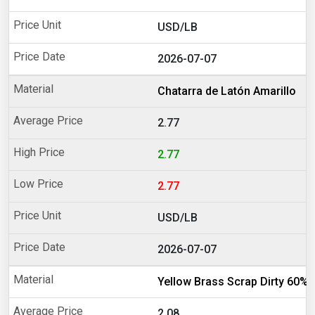
USD/LB
2026-07-07
Chatarra de Latón Amarillo
2.77
2.77
2.77
USD/LB
2026-07-07
Yellow Brass Scrap Dirty 60%
2.08