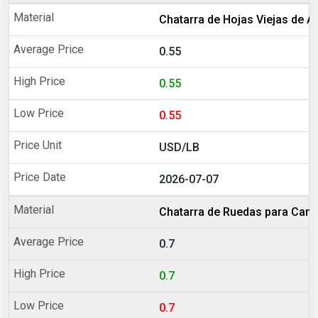
Chatarra de Hojas Viejas de A
0.55
0.55
0.55
USD/LB
2026-07-07
Chatarra de Ruedas para Cami
0.7
0.7
0.7