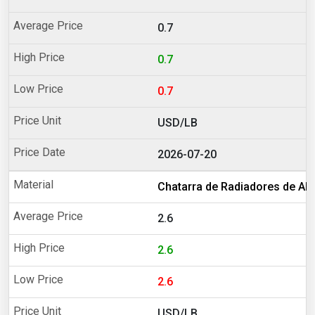
0.7
0.7
0.7
USD/LB
2026-07-20
Chatarra de Radiadores de Al
2.6
2.6
2.6
USD/LB