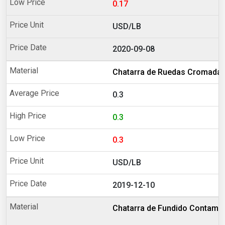
0.17
USD/LB
2020-09-08
Chatarra de Ruedas Cromadas 
0.3
0.3
0.3
USD/LB
2019-12-10
Chatarra de Fundido Contami