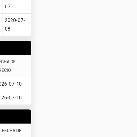
07
2020-07-
08
ECHA DE
RECIO
026-07-10
026-07-10
FECHA DE