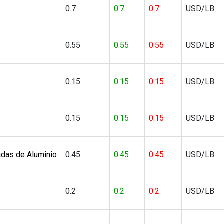
0.7
0.7
0.7
USD/LB
0.55
0.55
0.55
USD/LB
0.15
0.15
0.15
USD/LB
0.15
0.15
0.15
USD/LB
adas de Aluminio
0.45
0.45
0.45
USD/LB
0.2
0.2
0.2
USD/LB