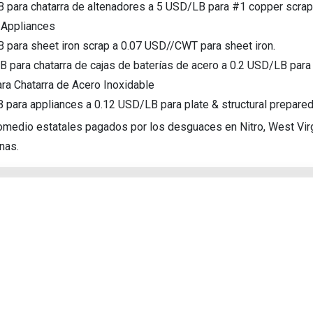
B para chatarra de altenadores a 5 USD/LB para #1 copper scrap
Search
 Appliances
B para sheet iron scrap a 0.07 USD//CWT para sheet iron.
 para chatarra de cajas de baterías de acero a 0.2 USD/LB para 
ara Chatarra de Acero Inoxidable
 para appliances a 0.12 USD/LB para plate & structural prepared
medio estatales pagados por los desguaces en Nitro, West Virgi
nas.