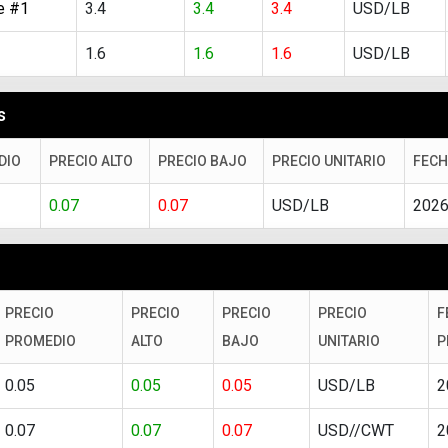
e #1
3.4
3.4
3.4
USD/LB
1.6
1.6
1.6
USD/LB
s
DIO
PRECIO ALTO
PRECIO BAJO
PRECIO UNITARIO
FECH
0.07
0.07
USD/LB
2026
PRECIO
PRECIO
PRECIO
PRECIO
F
PROMEDIO
ALTO
BAJO
UNITARIO
P
0.05
0.05
0.05
USD/LB
2
0.07
0.07
0.07
USD//CWT
2