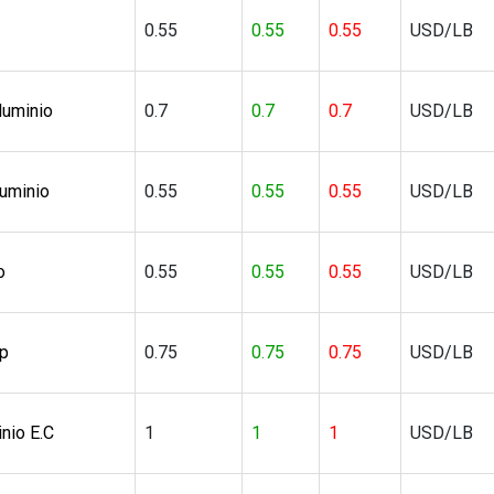
0.55
0.55
0.55
USD/LB
luminio
0.7
0.7
0.7
USD/LB
luminio
0.55
0.55
0.55
USD/LB
o
0.55
0.55
0.55
USD/LB
p
0.75
0.75
0.75
USD/LB
nio E.C
1
1
1
USD/LB