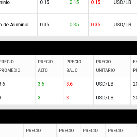
minio
0.15
0.15
0.15
USD/LB
o de Aluminio
0.35
0.35
0.35
USD/LB
PRECIO
PRECIO
PRECIO
PRECIO
F
PROMEDIO
ALTO
BAJO
UNITARIO
P
3.6
3.6
3.6
USD/LB
2
3
3
3
USD/LB
2
PRECIO
PRECIO
PRECIO
PRECIO