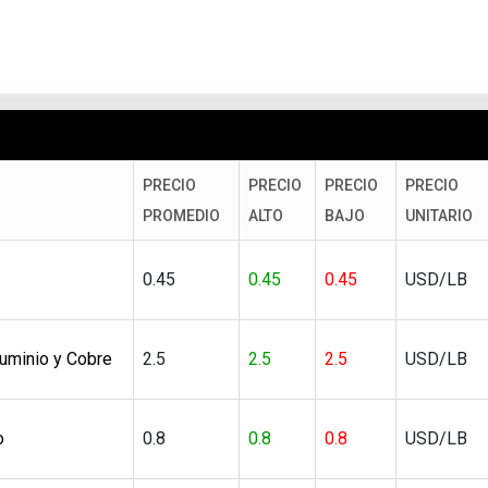
PRECIO
PRECIO
PRECIO
PRECIO
PROMEDIO
ALTO
BAJO
UNITARIO
0.45
0.45
0.45
USD/LB
luminio y Cobre
2.5
2.5
2.5
USD/LB
o
0.8
0.8
0.8
USD/LB