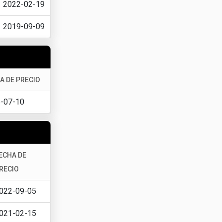
2022-02-19
2019-09-09
A DE PRECIO
-07-10
ECHA DE
RECIO
022-09-05
021-02-15