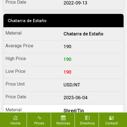
2022-09-13
Chatarra de Estaño
Chatarra de Estaño
190
190
190
USD/NT
2025-06-04
Shred/Tin
190
Home
Prices
Noticias
Directory
Contact