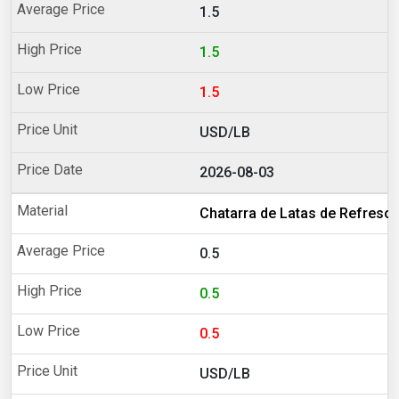
1.5
1.5
1.5
USD/LB
2026-08-03
Chatarra de Latas de Refresco
0.5
0.5
0.5
USD/LB