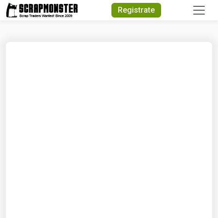
Quick Search
Registrate
Search Text
Search
Advanced Search
Select Module
Search Text