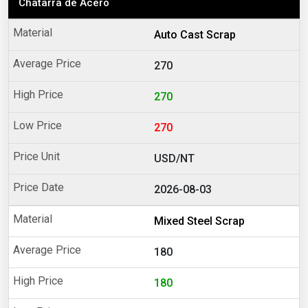
Chatarra de Acero
Auto Cast Scrap
270
270
270
USD/NT
2026-08-03
Mixed Steel Scrap
180
180