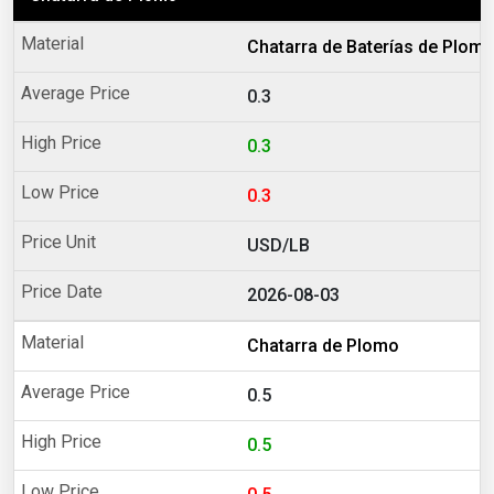
Chatarra de Baterías de Plom
0.3
0.3
0.3
USD/LB
2026-08-03
Chatarra de Plomo
0.5
0.5