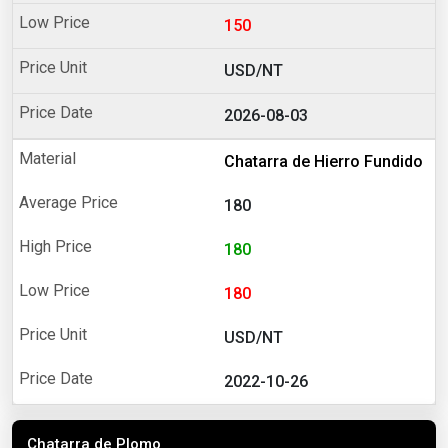
150
USD/NT
2026-08-03
Chatarra de Hierro Fundido
180
180
180
USD/NT
2022-10-26
Chatarra de Plomo