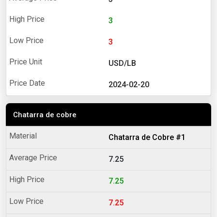
3
3
USD/LB
2024-02-20
Chatarra de cobre
Chatarra de Cobre #1
7.25
7.25
7.25