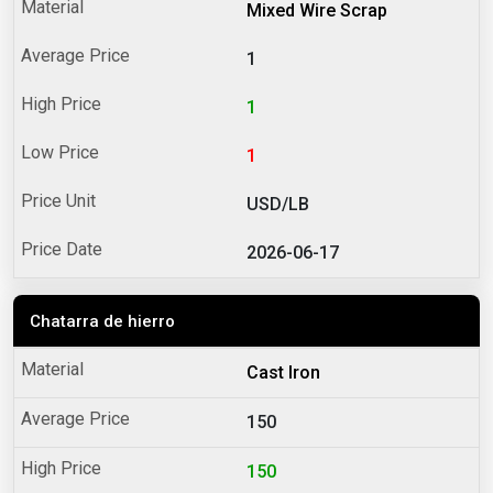
Mixed Wire Scrap
1
1
1
USD/LB
2026-06-17
Chatarra de hierro
Cast Iron
150
150