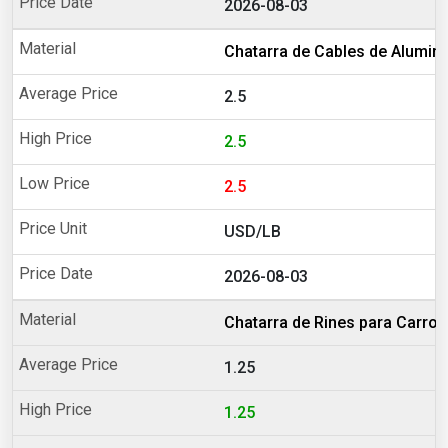
2026-08-03
Chatarra de Cables de Alumin
2.5
2.5
2.5
USD/LB
2026-08-03
Chatarra de Rines para Carro 
1.25
1.25