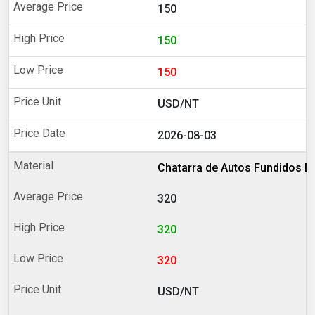
150
150
150
USD/NT
2026-08-03
Chatarra de Autos Fundidos 
320
320
320
USD/NT