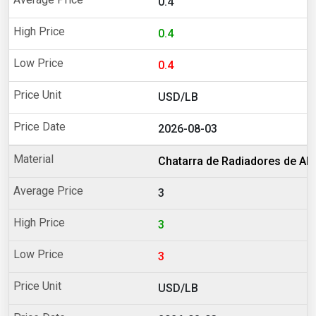
0.4
0.4
0.4
USD/LB
2026-08-03
Chatarra de Radiadores de Al
3
3
3
USD/LB