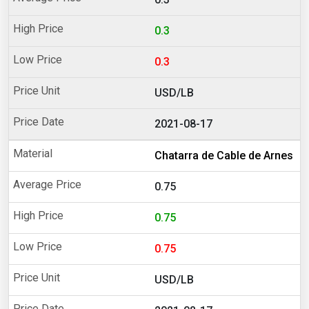
0.3
0.3
USD/LB
2021-08-17
Chatarra de Cable de Arnes
0.75
0.75
0.75
USD/LB