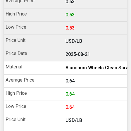
0.53
0.53
0.53
USD/LB
2025-08-21
Aluminum Wheels Clean Scrap
0.64
0.64
0.64
USD/LB