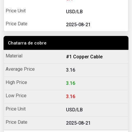
USD/LB
2025-08-21
Chatarra de cobre
#1 Copper Cable
3.16
3.16
3.16
USD/LB
2025-08-21