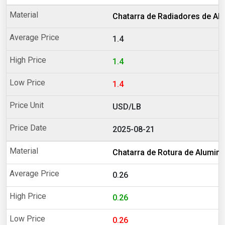
Chatarra de Radiadores de Al
1.4
1.4
1.4
USD/LB
2025-08-21
Chatarra de Rotura de Alumini
0.26
0.26
0.26