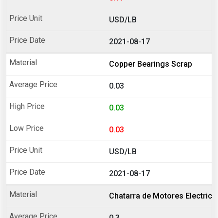
USD/LB
2021-08-17
Copper Bearings Scrap
0.03
0.03
0.03
USD/LB
2021-08-17
Chatarra de Motores Electrico
0.3