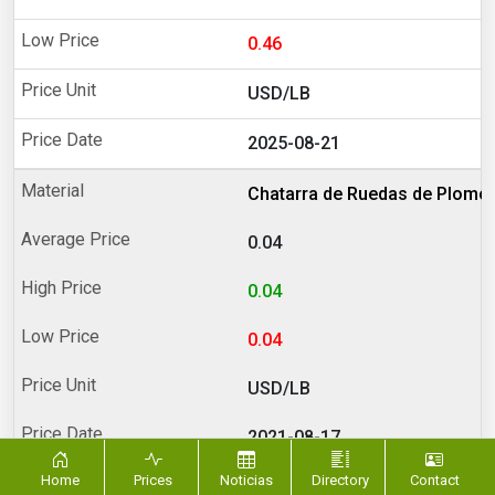
0.46
USD/LB
2025-08-21
Chatarra de Ruedas de Plomo
0.04
0.04
0.04
USD/LB
2021-08-17
Home
Prices
Noticias
Directory
Contact