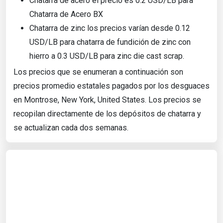
Chatarra de acero el precio es 0.2 USD/LB para
Chatarra de Acero BX
Chatarra de zinc los precios varían desde 0.12
USD/LB para chatarra de fundición de zinc con
hierro a 0.3 USD/LB para zinc die cast scrap.
Los precios que se enumeran a continuación son
precios promedio estatales pagados por los desguaces
en Montrose, New York, United States. Los precios se
recopilan directamente de los depósitos de chatarra y
se actualizan cada dos semanas.