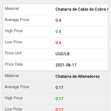
Chatarra de Cable de Cobre #
0.4
0.4
0.4
USD/LB
2021-08-17
Chatarra de Altenadores
0.17
0.17
0.17