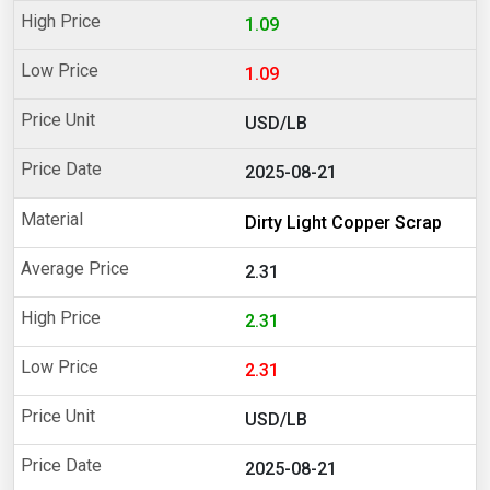
1.09
1.09
USD/LB
2025-08-21
Dirty Light Copper Scrap
2.31
2.31
2.31
USD/LB
2025-08-21