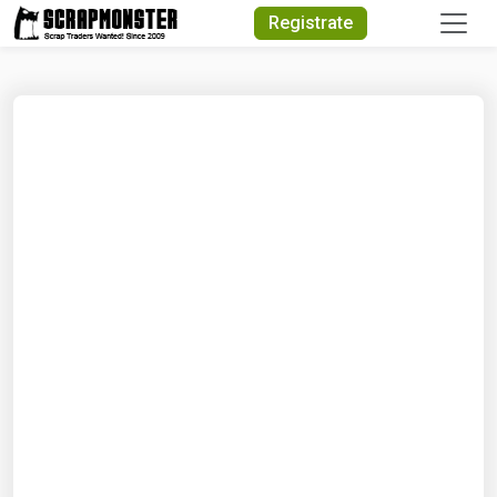
Quick Search
Registrate
Search Text
Search
Advanced Search
Select Module
Search Text