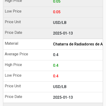
0.05
0.05
USD/LB
2025-01-13
Chatarra de Radiadores de Al
0.4
0.4
0.4
USD/LB
2025-01-13