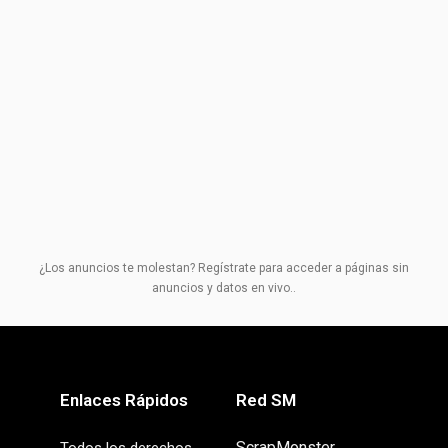
¿Los anuncios te molestan? Regístrate para acceder a páginas sin
anuncios y datos en vivo..
Enlaces Rápidos
Red SM
ScrapMonster
Todos los derechos