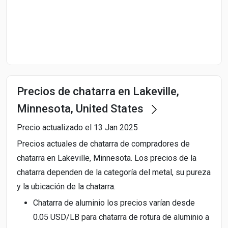
Start Date
End Date
Precios de chatarra en Lakeville,
Search
Minnesota, United States
Precio actualizado el 13 Jan 2025
Precios actuales de chatarra de compradores de
chatarra en Lakeville, Minnesota. Los precios de la
chatarra dependen de la categoría del metal, su pureza
y la ubicación de la chatarra.
Chatarra de aluminio los precios varían desde
0.05 USD/LB para chatarra de rotura de aluminio a