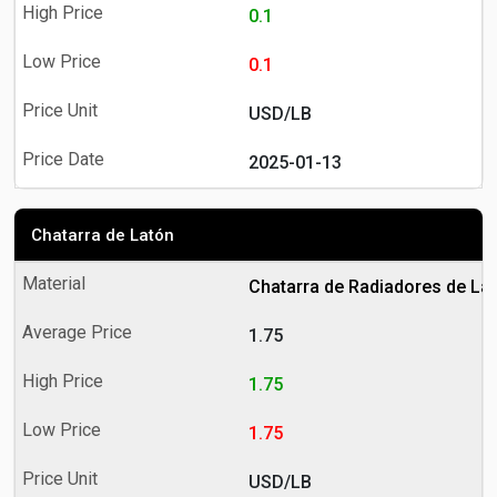
0.1
0.1
USD/LB
2025-01-13
Chatarra de Latón
Chatarra de Radiadores de La
1.75
1.75
1.75
USD/LB