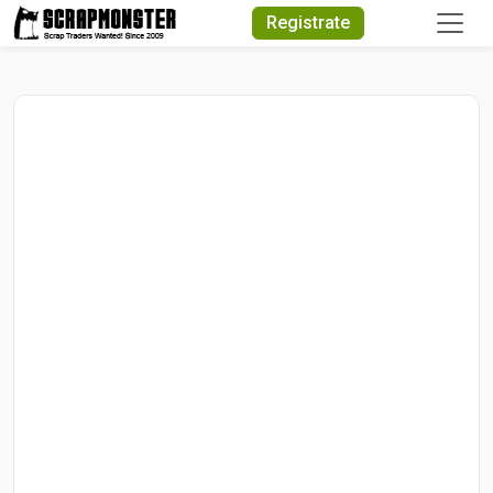
Quick Search
Registrate
Search Text
Search
Advanced Search
Select Module
Search Text