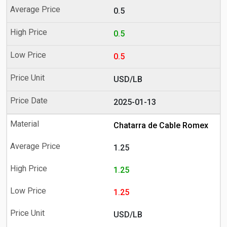
0.5
0.5
0.5
USD/LB
2025-01-13
Chatarra de Cable Romex
1.25
1.25
1.25
USD/LB