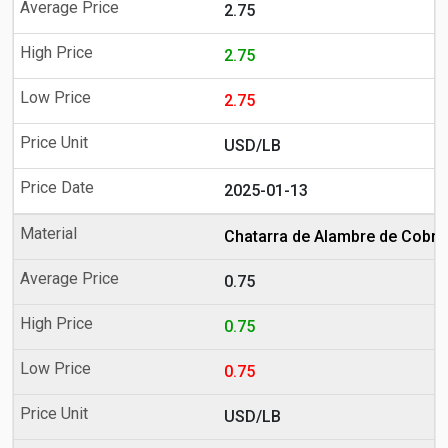
2.75
2.75
2.75
USD/LB
2025-01-13
Chatarra de Alambre de Cobre
0.75
0.75
0.75
USD/LB