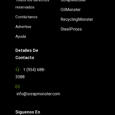
reservados
OilMonster
Contáctanos
RecyclingMonster
Advertise
SteelPrices
Ayuda
Detalles De
Contacto
1 (954) 688-
3088
info@scrapmonster.com
Síguenos En