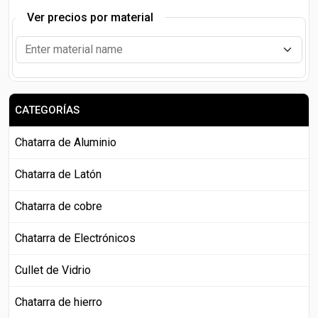
Ver precios por material
CATEGORÍAS
Chatarra de Aluminio
Chatarra de Latón
Chatarra de cobre
Chatarra de Electrónicos
Cullet de Vidrio
Chatarra de hierro