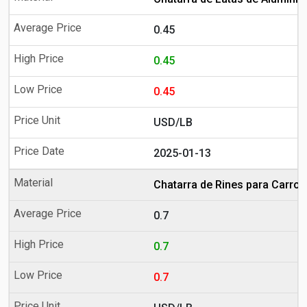
0.45
0.45
0.45
USD/LB
2025-01-13
Chatarra de Rines para Carro 
0.7
0.7
0.7