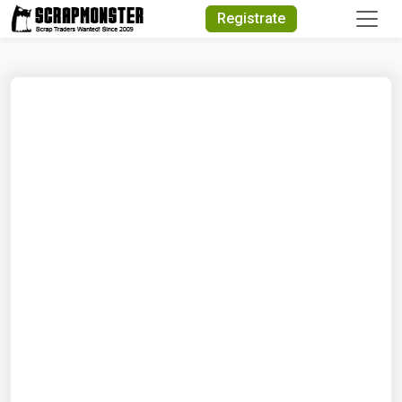
Quick Search
Registrate
Search Text
Search
Advanced Search
Select Module
Search Text