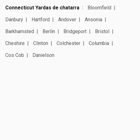
Connecticut Yardas de chatarra
Bloomfield
Danbury
Hartford
Andover
Ansonia
Barkhamsted
Berlin
Bridgeport
Bristol
Cheshire
Clinton
Colchester
Columbia
Cos Cob
Danielson