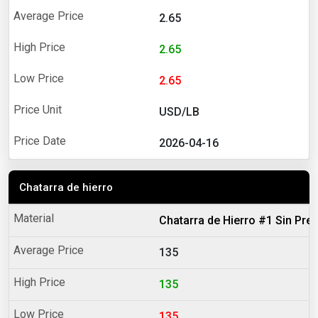
2.65
2.65
2.65
USD/LB
2026-04-16
Chatarra de hierro
Chatarra de Hierro #1 Sin Pre
135
135
135