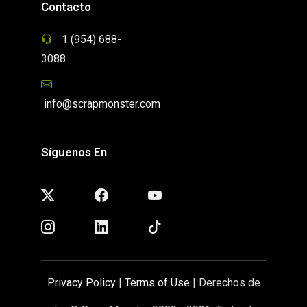
Contacto
1 (954) 688-
3088
info@scrapmonster.com
Síguenos En
Privacy Policy
|
Terms of Use
| Derechos de