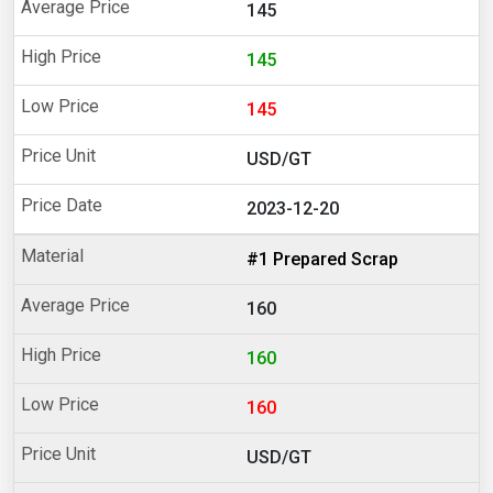
145
145
145
USD/GT
2023-12-20
#1 Prepared Scrap
160
160
160
USD/GT