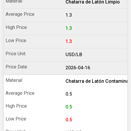
Chatarra de Latón Limpio
1.3
1.3
1.3
USD/LB
2026-04-16
Chatarra de Latón Contamina
0.5
0.5
0.5