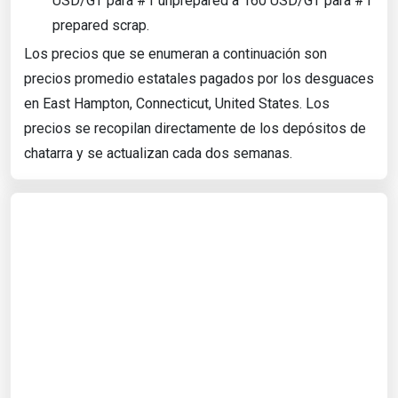
USD/GT para #1 unprepared a 160 USD/GT para #1
prepared scrap.
Los precios que se enumeran a continuación son
precios promedio estatales pagados por los desguaces
en East Hampton, Connecticut, United States. Los
precios se recopilan directamente de los depósitos de
chatarra y se actualizan cada dos semanas.