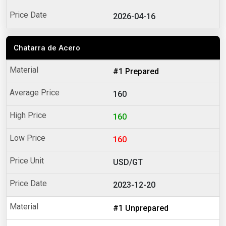
2026-04-16
Chatarra de Acero
#1 Prepared
160
160
160
USD/GT
2023-12-20
#1 Unprepared