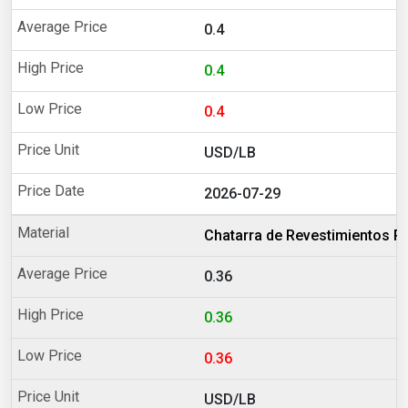
0.4
0.4
0.4
USD/LB
2026-07-29
Chatarra de Revestimientos P
0.36
0.36
0.36
USD/LB