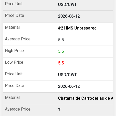
USD/CWT
2026-06-12
#2 HMS Unprepared
5.5
5.5
5.5
USD/CWT
2026-06-12
Chatarra de Carrocerias de A
7