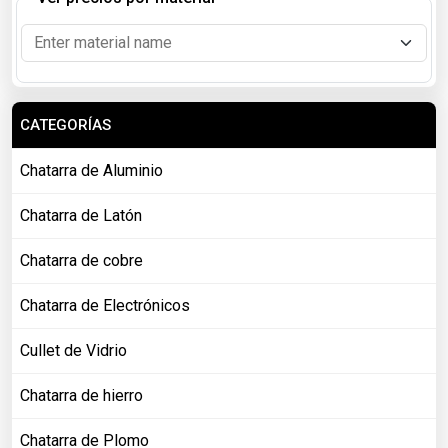
CATEGORÍAS
Chatarra de Aluminio
Chatarra de Latón
Chatarra de cobre
Chatarra de Electrónicos
Cullet de Vidrio
Chatarra de hierro
Chatarra de Plomo