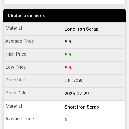
Chatarra de hierro
Long Iron Scrap
5.5
5.5
5.5
USD/CWT
2026-07-29
Short Iron Scrap
6