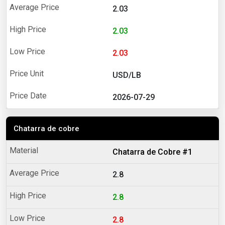
2.03
2.03
2.03
USD/LB
2026-07-29
Chatarra de cobre
Chatarra de Cobre #1
2.8
2.8
2.8