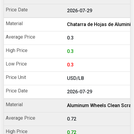
2026-07-29
Chatarra de Hojas de Aluminio
0.3
0.3
0.3
USD/LB
2026-07-29
Aluminum Wheels Clean Scrap
0.72
0.72