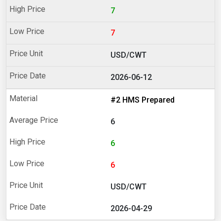
7
7
USD/CWT
2026-06-12
#2 HMS Prepared
6
6
6
USD/CWT
2026-04-29