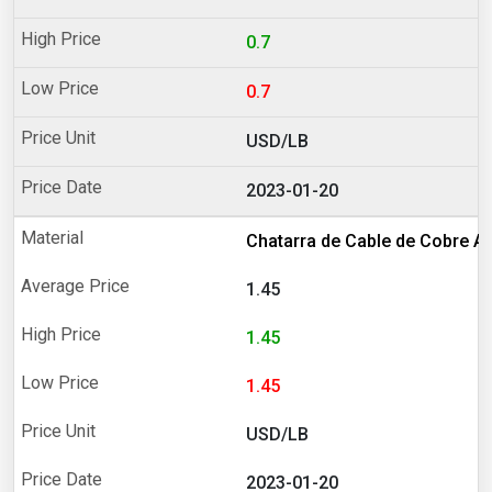
0.7
0.7
USD/LB
2023-01-20
Chatarra de Cable de Cobre A
1.45
1.45
1.45
USD/LB
2023-01-20