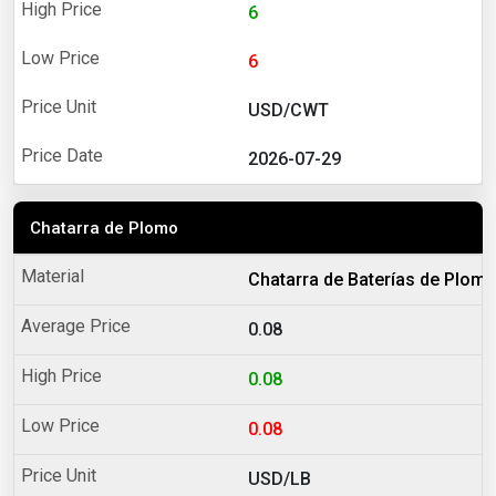
6
6
USD/CWT
2026-07-29
Chatarra de Plomo
Chatarra de Baterías de Plom
0.08
0.08
0.08
USD/LB