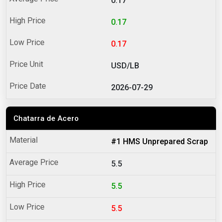
0.17
0.17
0.17
USD/LB
2026-07-29
Chatarra de Acero
#1 HMS Unprepared Scrap
5.5
5.5
5.5