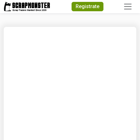
Quick Search
Registrate
Search Text
Search
Advanced Search
Select Module
Search Text