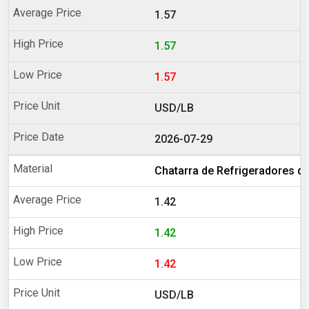
1.57
1.57
1.57
USD/LB
2026-07-29
Chatarra de Refrigeradores de
1.42
1.42
1.42
USD/LB