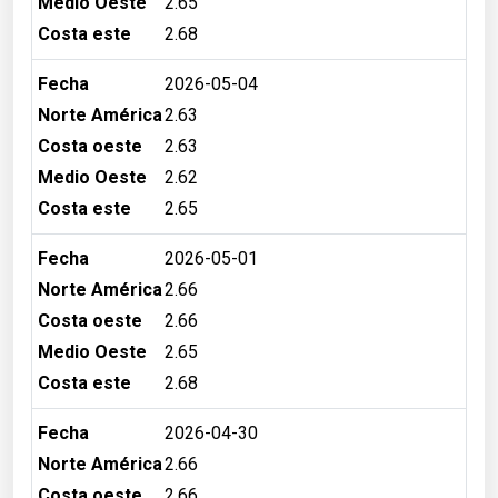
Medio Oeste
2.65
Costa este
2.68
Fecha
2026-05-04
Norte América
2.63
Costa oeste
2.63
Medio Oeste
2.62
Costa este
2.65
Fecha
2026-05-01
Norte América
2.66
Costa oeste
2.66
Medio Oeste
2.65
Costa este
2.68
Fecha
2026-04-30
Norte América
2.66
Costa oeste
2.66