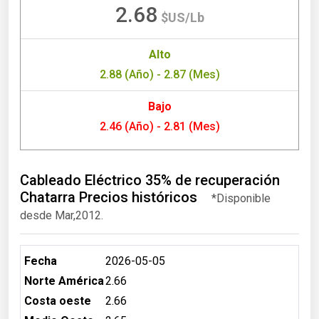
2.68
$US/Lb
Alto
2.88 (Año) - 2.87 (Mes)
Bajo
2.46 (Año) - 2.81 (Mes)
Cableado Eléctrico 35% de recuperación
Chatarra Precios históricos
*Disponible
desde Mar,2012.
Fecha
2026-05-05
Norte América
2.66
Costa oeste
2.66