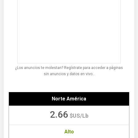
¿Los anuncios te molestan? Regístrate para acceder a páginas
sin anuncios y datos en vivo..
Norte América
2.66
$US/Lb
Alto