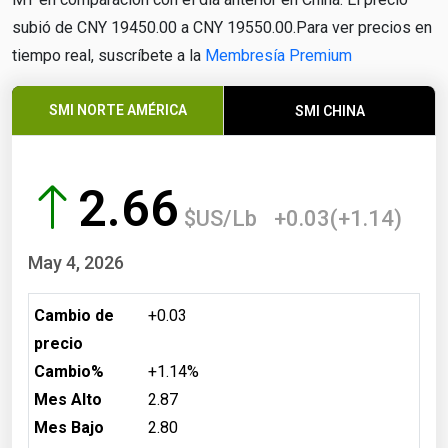
subió de CNY 19450.00 a CNY 19550.00.Para ver precios en
tiempo real, suscríbete a la
Membresía Premium
SMI NORTE AMÉRICA
SMI CHINA
2.66
$US/Lb
+0.03(+1.14)
May 4, 2026
Cambio de
+0.03
precio
Cambio%
+1.14%
Mes Alto
2.87
Mes Bajo
2.80