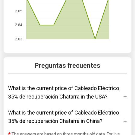
2.65
2.64
2.63
Preguntas frecuentes
What is the current price of Cableado Eléctrico
35% de recuperación Chatarra in the USA?
What is the current price of Cableado Eléctrico
35% de recuperación Chatarra in China?
*
The answers are based on three months old data. For live