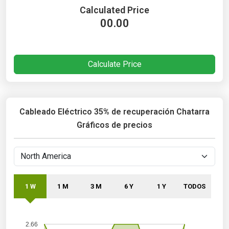
Calculated Price
00.00
Calculate Price
Cableado Eléctrico 35% de recuperación Chatarra
Gráficos de precios
1 W
1 M
3 M
6 Y
1 Y
TODOS
2.66