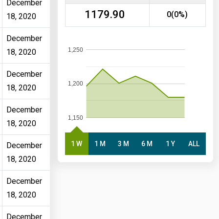
December
1179.90
0(0%)
18, 2020
December
1,250
18, 2020
December
1,200
18, 2020
December
1,150
18, 2020
1 W
1 M
3 M
6 M
1 Y
ALL
December
18, 2020
December
18, 2020
December