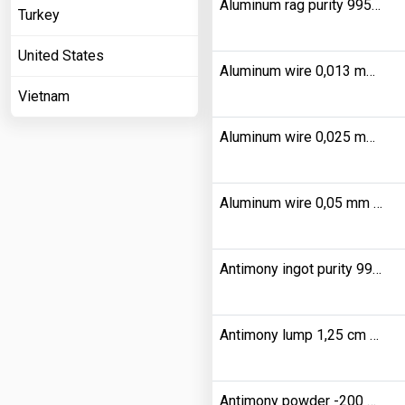
Aluminum rag purity 9950000
Turkey
United States
Aluminum wire 0,013 mm purity 9985000
Vietnam
Aluminum wire 0,025 mm purity 9999000
Aluminum wire 0,05 mm purity 9999000
Antimony ingot purity 9999000
Antimony lump 1,25 cm purity 9950000
Antimony powder -200 mesh purity 9950000