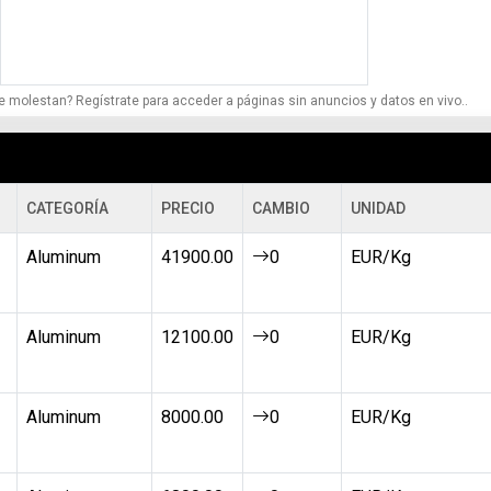
e molestan? Regístrate para acceder a páginas sin anuncios y datos en vivo..
CATEGORÍA
PRECIO
CAMBIO
UNIDAD
Aluminum
41900.00
0
EUR/Kg
Aluminum
12100.00
0
EUR/Kg
Aluminum
8000.00
0
EUR/Kg