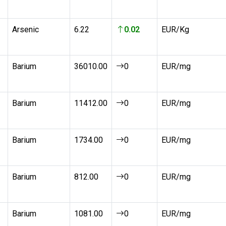
Arsenic
6.22
0.02
EUR/Kg
Barium
36010.00
0
EUR/mg
Barium
11412.00
0
EUR/mg
Barium
1734.00
0
EUR/mg
Barium
812.00
0
EUR/mg
Barium
1081.00
0
EUR/mg