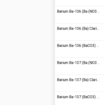
Barium Ba-136 (Ba (NO3) 2) Clarity 929000
Barium Ba-136 (Ba) Clarity 929000
Barium Ba-136 (BaCO3) Clarity 928300
Barium Ba-137 (Ba (NO3) 2) Clarity 895100
Barium Ba-137 (Ba) Clarity 896000
Barium Ba-137 (BaCO3) Clarity 819000