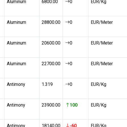
Aluminum
6800.00
0
EUR/Kg
Aluminum
28800.00
0
EUR/Meter
Aluminum
20600.00
0
EUR/Meter
Aluminum
22700.00
0
EUR/Meter
Antimony
1.319
0
EUR/Kg
Antimony
23900.00
100
EUR/Kg
Antimony
18140.00
-60
EUR/Kg