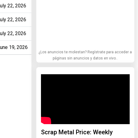
uly 22, 2026
uly 22, 2026
uly 22, 2026
une 19, 2026
¿Los anuncios te molestan? Regístrate para acceder a
páginas sin anuncios y datos en vivo..
Scrap Metal Price: Weekly